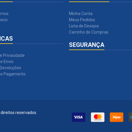
omos
Minha Conta
osco
Meus Pedidos
Lista de Desejos
Carrinho de Compras
ICAS
SEGURANÇA
de Privacidade
e Envio
 Devoluções
de Pagamento
direitos reservados.