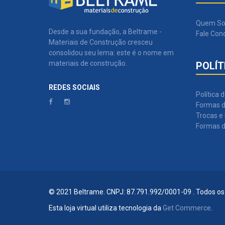
Quem S
Desde a sua fundação, a Beltrame -
Fale Con
Materiais de Construção cresceu
consolidou seu lema: este é o nome em
materiais de construção.
POLÍT
REDES SOCIAIS
Política 
Formas d
Trocas e
Formas 
© 2021 Beltrame. CNPJ: 87.791.992/0001-09 . Todos os 
Esta loja virtual utiliza tecnologia da
Get Commerce
.