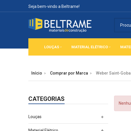
Seja bem-vindo a Beltrame!
LOUÇAS
MATERIAL ELÉTRICO
MATE
Início
Comprar por Marca
Weber Saint-Goba
CATEGORIAS
Nenhum
Louças
Material Elétrico