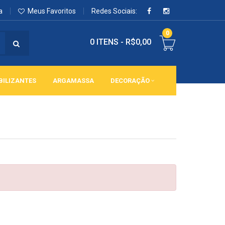
a
Meus Favoritos
Redes Sociais:
0
0 ITENS
-
R$0,00
BILIZANTES
ARGAMASSA
DECORAÇÃO