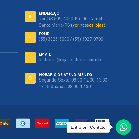
ENDEREÇO
Rod RS 509, 4060. Km 06. Camobi.
Santa Maria/RS
(ver nossas lojas)
FONE
(55) 3026-5000 / (55) 3027-0700
EMAIL
beltrame@lojasbeltrame.com.br
HORÁRIO DE ATENDIMENTO
Segunda-Sexta: 08:00-12:00, 13:30-
18:15 Sábado: 08:00-12:30
Entre em Contato