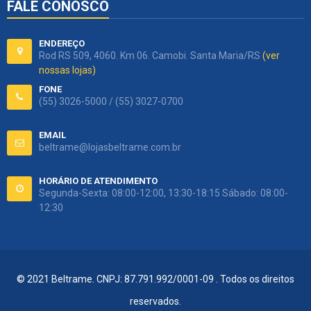
FALE CONOSCO
ENDEREÇO
Rod RS 509, 4060. Km 06. Camobi. Santa Maria/RS
(ver
nossas lojas)
FONE
(55) 3026-5000 / (55) 3027-0700
EMAIL
beltrame@lojasbeltrame.com.br
HORÁRIO DE ATENDIMENTO
Segunda-Sexta: 08:00-12:00, 13:30-18:15 Sábado: 08:00-
12:30
© 2021 Beltrame. CNPJ: 87.791.992/0001-09 . Todos os direitos
reservados.