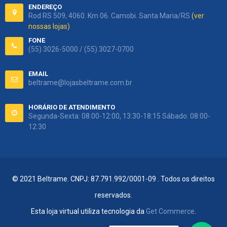
ENDEREÇO
Rod RS 509, 4060. Km 06. Camobi. Santa Maria/RS
(ver
nossas lojas)
FONE
(55) 3026-5000 / (55) 3027-0700
EMAIL
beltrame@lojasbeltrame.com.br
HORÁRIO DE ATENDIMENTO
Segunda-Sexta: 08:00-12:00, 13:30-18:15 Sábado: 08:00-
12:30
© 2021 Beltrame. CNPJ: 87.791.992/0001-09 . Todos os direitos
reservados.
Esta loja virtual utiliza tecnologia da
Get Commerce
.