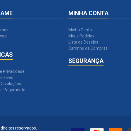
RAME
MINHA CONTA
omos
Minha Conta
osco
Meus Pedidos
Lista de Desejos
Carrinho de Compras
ICAS
SEGURANÇA
de Privacidade
e Envio
 Devoluções
de Pagamento
direitos reservados.