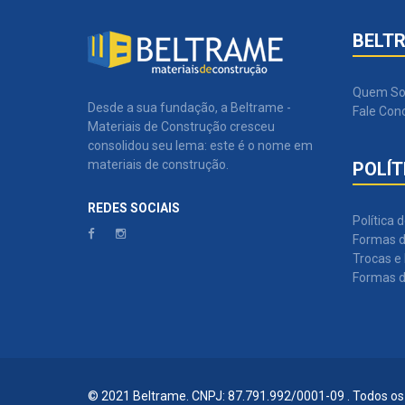
BELT
Quem S
Desde a sua fundação, a Beltrame -
Fale Con
Materiais de Construção cresceu
consolidou seu lema: este é o nome em
materiais de construção.
POLÍT
REDES SOCIAIS
Política 
Formas d
Trocas e
Formas 
© 2021 Beltrame. CNPJ: 87.791.992/0001-09 . Todos os 