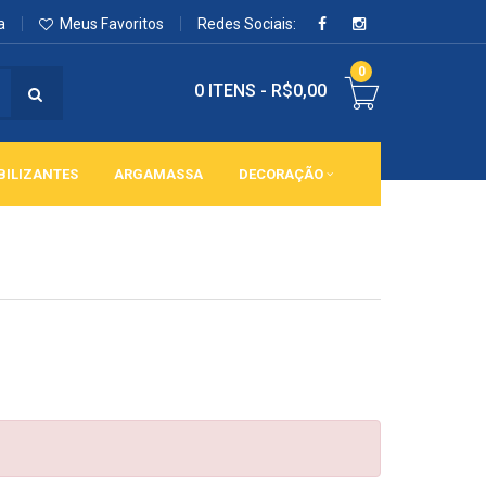
a
Meus Favoritos
Redes Sociais:
0
0 ITENS
-
R$0,00
BILIZANTES
ARGAMASSA
DECORAÇÃO