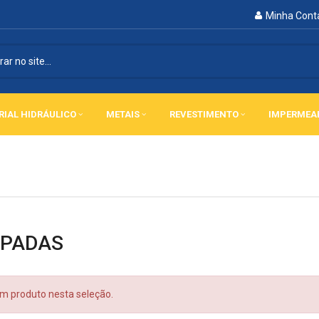
Minha Cont
RIAL HIDRÁULICO
METAIS
REVESTIMENTO
IMPERMEA
PADAS
 produto nesta seleção.