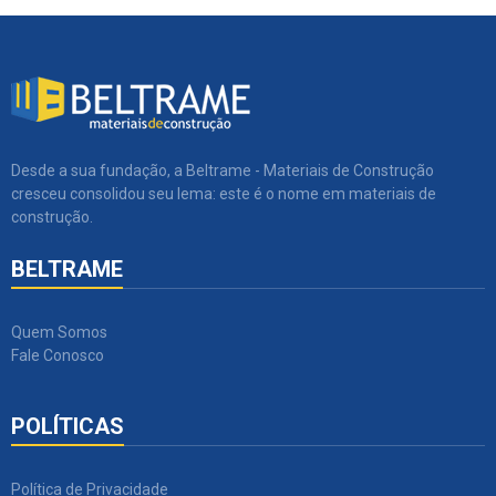
Desde a sua fundação, a Beltrame - Materiais de Construção
cresceu consolidou seu lema: este é o nome em materiais de
construção.
BELTRAME
Quem Somos
Fale Conosco
POLÍTICAS
Política de Privacidade