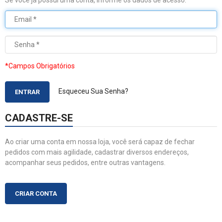
Se você já possui uma conta, informe os dados de acesso.
*Campos Obrigatórios
Esqueceu Sua Senha?
ENTRAR
CADASTRE-SE
Ao criar uma conta em nossa loja, você será capaz de fechar
pedidos com mais agilidade, cadastrar diversos endereços,
acompanhar seus pedidos, entre outras vantagens.
CRIAR CONTA